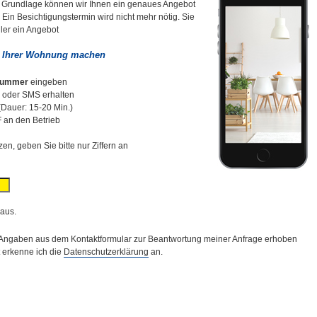
r Grundlage können wir Ihnen ein genaues Angebot
in Besichtigungstermin wird nicht mehr nötig. Sie
ller ein Angebot
s Ihrer Wohnung machen
nummer
eingeben
l oder SMS erhalten
(Dauer: 15-20 Min.)
 an den Betrieb
en, geben Sie bitte nur Ziffern an
 aus.
 Angaben aus dem Kontaktformular zur Beantwortung meiner Anfrage erhoben
t erkenne ich die
Datenschutzerklärung
an.